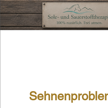
Sehnenproble