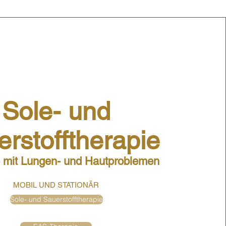
Sole- und
rstofftherapie
e mit Lungen- und Hautproblemen
MOBIL UND STATIONÄR
Sole- und Sauerstofftherapie