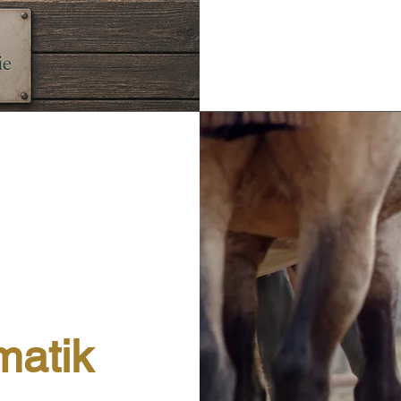
matik