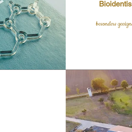
Bioidenti
besonders geeign