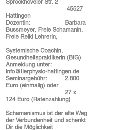
Sprockhöveler Str. 2
45527
Hattingen
Dozentin:
Barbara
Bussmeyer, Freie Schamanin,
Freie Reiki Lehrerin,
Systemische Coachin,
Gesundheitspraktikerin (BfG)
Anmeldung unter:
info@tierphysio-hattingen.de
Seminargebühr:
2.800
Euro (einmalig) oder
27 x
124 Euro (Ratenzahlung)
Schamanismus ist der alte Weg
der Verbundenheit und schenkt
Dir die Möglichkeit