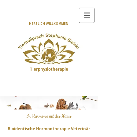
HERZLICH WILLKOMMEN
Tierphysiotherapie
In Harmonie mit der Natur
Bioidentische Hormontherapie Veterinär